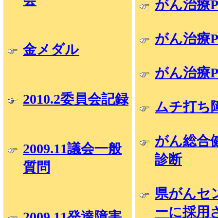
がん治療Pa
がん治療Pa
金メダル
がん治療Pa
2010.2委員会記録
ムチ打ち
がん総合
2009.11議会一般
診断
質問
県がんセ
ーに採用
2009.11発達障害