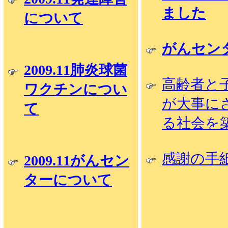
ました
について
がんセン
2009.11肺炎球菌
高齢者と
ワクチンについ
が大事に
て
る社会を
感謝の手
2009.11がんセン
ターについて