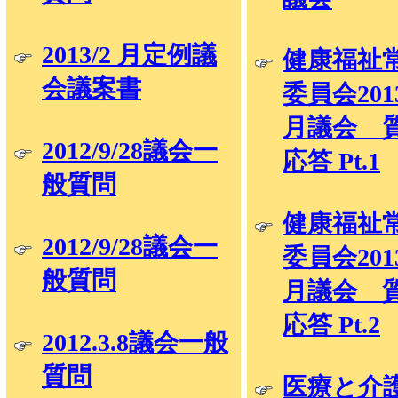
2013/2 月定例議
健康福祉
会議案書
委員会201
月議会 
2012/9/28議会一
応答 Pt.1
般質問
健康福祉
2012/9/28議会一
委員会201
般質問
月議会 
応答 Pt.2
2012.3.8議会一般
質問
医療と介